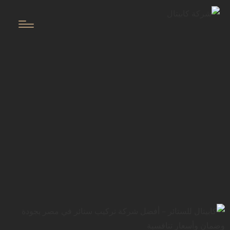
المدونة